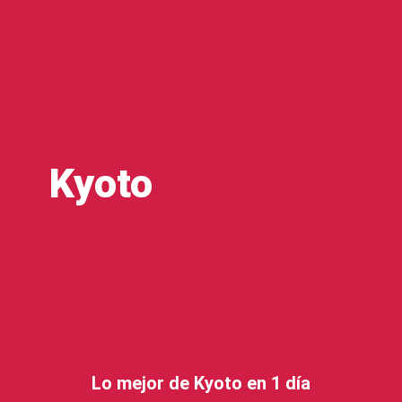
Kyoto
Lo
m
ejor de Kyoto en 1 día