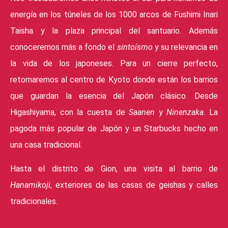
energía en los túneles de los 1000 arcos de Fushimi Inari
Taisha y la plaza principal del santuario. Además
conoceremos más a fondo el
sintoísmo
y su relevancia en
la vida de los japoneses. Para un cierre perfecto,
retornaremos al centro de Kyoto donde están los barrios
que guardan la esencia del Japón clásico. Desde
Higashiyama, con la cuesta de
Saanen
y
Ninenzaka
. La
pagoda más popular de Japón y un Starbucks hecho en
una casa tradicional.
Hasta el distrito de Gion, una visita al barrio de
Hanamikoji
, exteriores de las casas de geishas y calles
tradicionales.