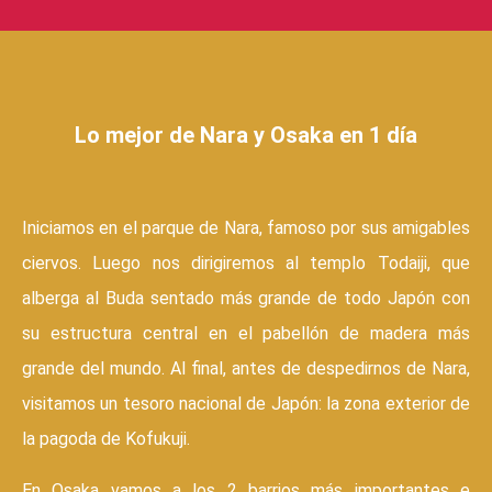
Lo
m
ejor de Nara y Osaka en 1 día
Iniciamos en el parque de Nara, famoso por sus amigables
ciervos. Luego nos dirigiremos al templo Todaiji, que
alberga al Buda sentado más grande de todo Japón con
su estructura central en el pabellón de madera más
grande del mundo. Al final, antes de despedirnos de Nara,
visitamos un tesoro nacional de Japón: la zona exterior de
la pagoda de Kofukuji.
En Osaka vamos a los 2 barrios más importantes e