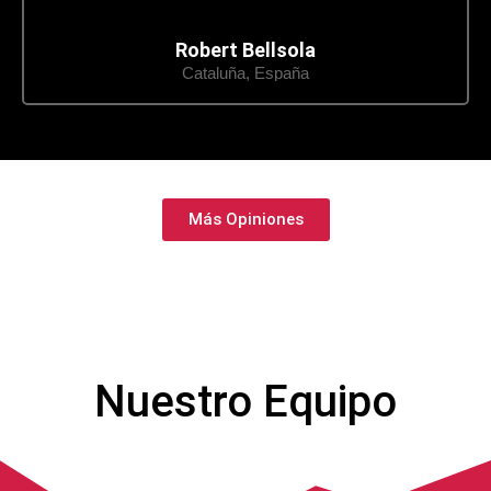
Robert Bellsola
Cataluña, España
Más Opiniones
Nuestro Equipo